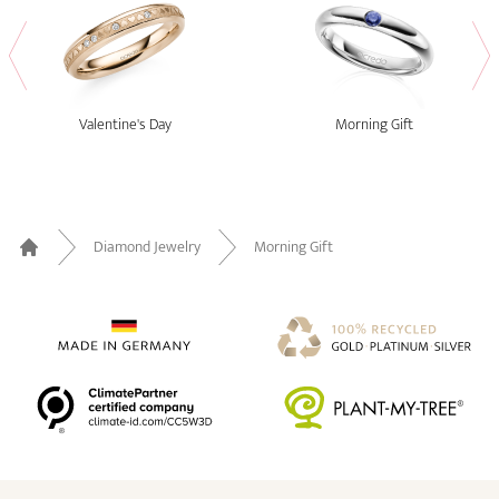
Valentine's Day
Morning Gift
Diamond Jewelry
Morning Gift
Home