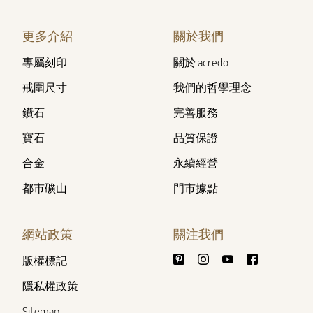
更多介紹
關於我們
專屬刻印
關於 acredo
戒圍尺寸
我們的哲學理念
鑽石
完善服務
寶石
品質保證
合金
永續經營
都市礦山
門市據點
網站政策
關注我們
版權標記
隱私權政策
Sitemap