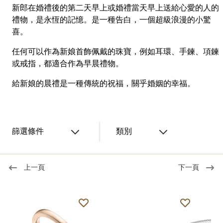
新郎在婚禮後的第二天早上或婚禮當天早上送給心愛的人的
禮物，是永恆的記憶。是一種告白，一個超級浪漫的小驚
喜。
任何可以作為新娘首飾佩戴的珠寶，例如耳環、手鍊、項鍊
或戒指，都適合作為早晨禮物。
給新娘的晨禮是一種傳統的祝福，關乎婚姻的幸福。
篩選條件
類別
上一頁
下一頁