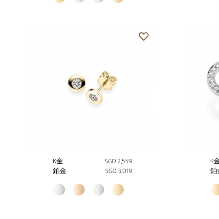
K金
SGD 2,559
K
鉑金
SGD 3,019
鉑