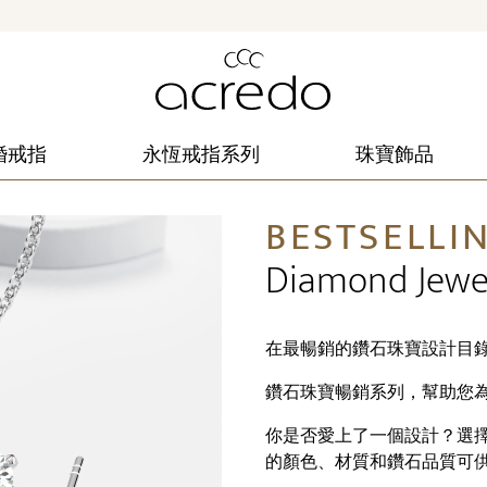
婚戒指
永恆戒指系列
珠寶飾品
BESTSELLI
Diamond Jewe
在最暢銷的鑽石珠寶設計目
鑽石珠寶暢銷系列，幫助您
你是否愛上了一個設計？選
的顏色、材質和鑽石品質可供