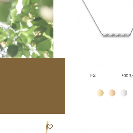
K金
SGD 3,