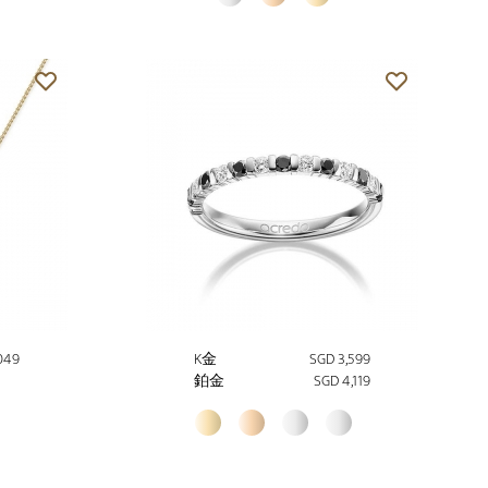
049
K金
SGD 3,599
鉑金
SGD 4,119