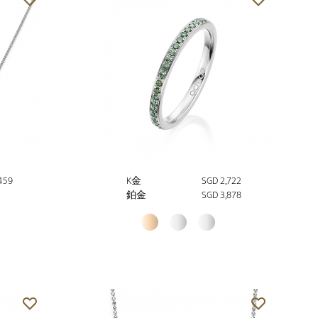
459
K金
SGD 2,722
鉑金
SGD 3,878