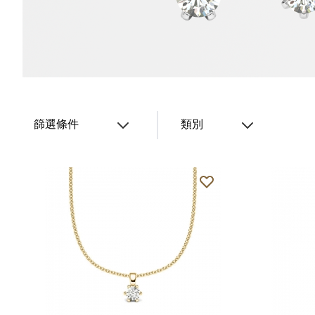
篩選條件
類別