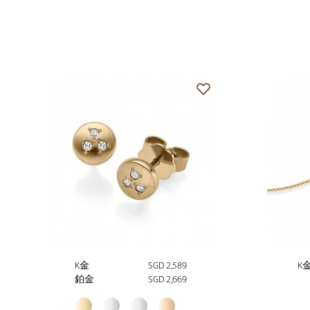
K金
SGD 2,589
K
鉑金
SGD 2,669