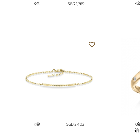
K金
SGD 1,769
K
K金
SGD 2,402
K
鉑