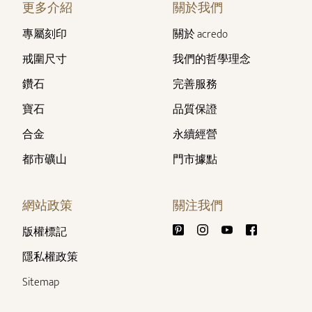
更多介紹
關於我們
專屬刻印
關於 acredo
戒圍尺寸
我們的哲學理念
鑽石
完善服務
寶石
品質保證
合金
永續經營
都市礦山
門市據點
網站政策
關注我們
版權標記
隱私權政策
Sitemap