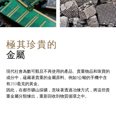
極其珍貴的
金屬
現代社會為數可觀且不再使用的產品、貴重物品和珠寶的
成分中，蘊藏著貴重的金屬原料。例如1公噸的手機中含
有250毫克的黃金。
因此，在都市礦山採礦，意味著透過冶煉方式，將這些貴
重金屬分類煉出，重新回收到物質循環之中。