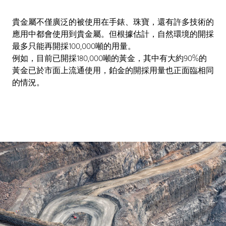
貴金屬不僅廣泛的被使用在手錶、珠寶，還有許多技術的
應用中都會使用到貴金屬。但根據估計，自然環境的開採
最多只能再開採100,000噸的用量。
例如，目前已開採180,000噸的黃金，其中有大約90%的
黃金已於市面上流通使用，鉑金的開採用量也正面臨相同
的情況。