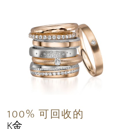
100% 可回收的
K金