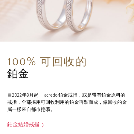
100% 可回收的
鉑金
自2022年9月起， acredo 鉑金戒指，或是帶有鉑金原料的
戒指，全部採用可回收利用的鉑金再製而成，像回收的金
屬一樣來自都市挖礦。
鉑金結婚戒指