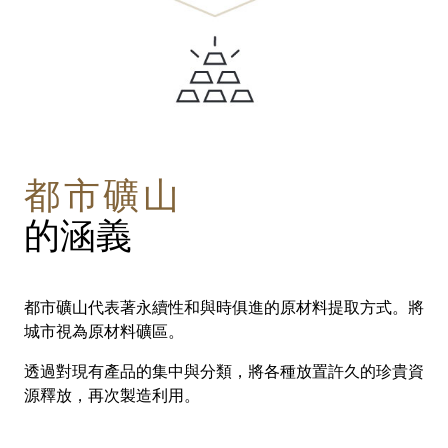
都市礦山
的涵義
都市礦山代表著永續性和與時俱進的原材料提取方式。將
城市視為原材料礦區。
透過對現有產品的集中與分類，將各種放置許久的珍貴資
源釋放，再次製造利用。