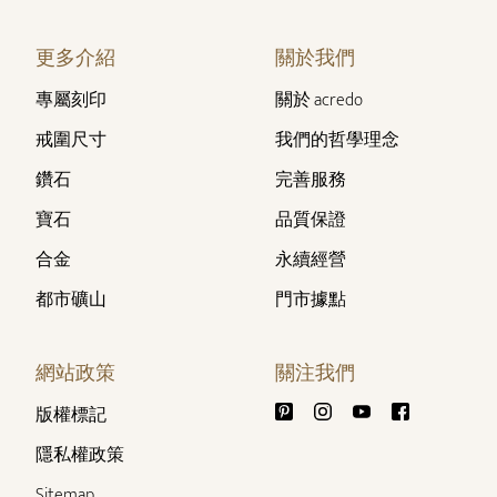
更多介紹
關於我們
專屬刻印
關於 acredo
戒圍尺寸
我們的哲學理念
鑽石
完善服務
寶石
品質保證
合金
永續經營
都市礦山
門市據點
網站政策
關注我們
版權標記
隱私權政策
Sitemap