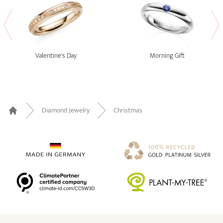
Valentine's Day
Morning Gift
Diamond Jewelry
Christmas
Home