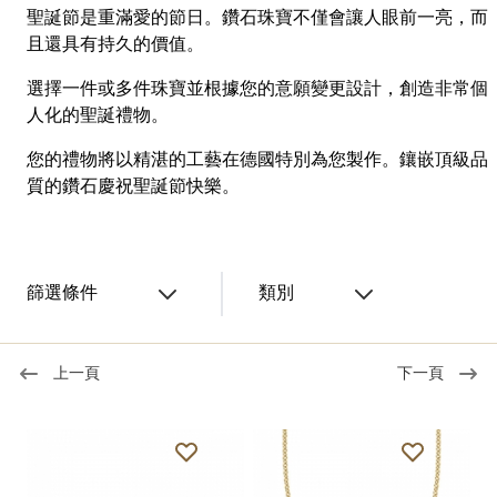
聖誕節是重滿愛的節日。鑽石珠寶不僅會讓人眼前一亮，而
且還具有持久的價值。
選擇一件或多件珠寶並根據您的意願變更設計，創造非常個
人化的聖誕禮物。
您的禮物將以精湛的工藝在德國特別為您製作。鑲嵌頂級品
質的鑽石慶祝聖誕節快樂。
篩選條件
類別
上一頁
下一頁