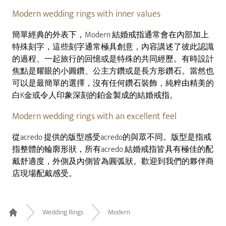
Modern wedding rings with inner values
簡單經典的外表下，Modern 結婚戒指通常會在內部加上
特殊刻字，這些刻字通常極具創意，內容講述了彼此認識
的過程、一起旅行的回憶或是特殊的共同經歷。有時設計
焦點是耀眼的小圓鑽、公主方鑽或是長方形鑽石。當然也
可以是最簡單的選擇，沒有任何鑽石裝飾，純粹由精美的
白K金或令人印象深刻的鉑金製成的結婚戒指。
Modern wedding rings with an excellent feel
從acredo 提供的版型感受acredo的與眾不同。版型是指戒
指整體的輪廓形狀，所有acredo 結婚戒指皆具有極佳的配
戴舒適度，外側及內側皆為圓弧狀。歡迎到我們的夥伴商
店現場配戴感受。
Wedding Rings
Modern
Home