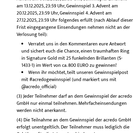
am 13.12.2025, 23:59 Uhr, Gewinnspiel 3. Advent am
20.12.2025, 23:59 Uhr, Gewinnspiel 4. Advent am
27.12.2025, 23:59 Uhr folgendes erfüllt (nach Ablauf dieser
Frist eingegangene Einsendungen nehmen nicht an der
Verlosung teil):
Verratet uns in den Kommentaren eure Antwort
und sichert euch die Chance, einen traumhaften Ring
in Signature Gold mit 25 funkelnden Brillanten (S-
1433-1) im Wert von ca. 800 EURO zu gewinnen!
Wenn ihr möchtet, teilt unseren Gewinnspielpost
mit #acredogewinnspiel (und markiert uns mit
@acredo_official)
(3) Jeder Teilnehmer darf an dem Gewinnspiel der acredo
GmbH nur einmal teilnehmen. Mehrfacheinsendungen
werden nicht anerkannt.
(4) Die Teilnahme an dem Gewinnspiel der acredo GmbH
erfolgt unentgeltlich. Der Teilnehmer muss lediglich die