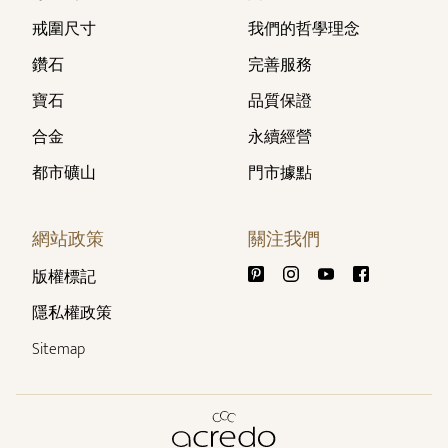
戒圍尺寸
我們的哲學理念
鑽石
完善服務
寶石
品質保證
合金
永續經營
都市礦山
門市據點
網站政策
關注我們
版權標記
隱私權政策
Sitemap