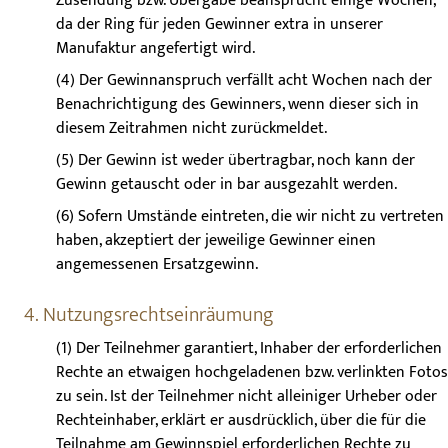
Zusendung bzw. Übergabe beansprucht einige Wochen,
da der Ring für jeden Gewinner extra in unserer
Manufaktur angefertigt wird.
(4) Der Gewinnanspruch verfällt acht Wochen nach der
Benachrichtigung des Gewinners, wenn dieser sich in
diesem Zeitrahmen nicht zurückmeldet.
(5) Der Gewinn ist weder übertragbar, noch kann der
Gewinn getauscht oder in bar ausgezahlt werden.
(6) Sofern Umstände eintreten, die wir nicht zu vertreten
haben, akzeptiert der jeweilige Gewinner einen
angemessenen Ersatzgewinn.
4. Nutzungsrechtseinräumung
(1) Der Teilnehmer garantiert, Inhaber der erforderlichen
Rechte an etwaigen hochgeladenen bzw. verlinkten Fotos
zu sein. Ist der Teilnehmer nicht alleiniger Urheber oder
Rechteinhaber, erklärt er ausdrücklich, über die für die
Teilnahme am Gewinnspiel erforderlichen Rechte zu