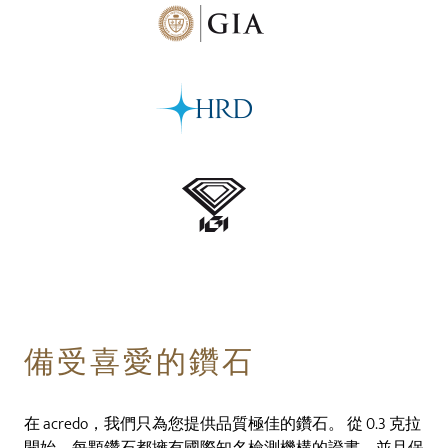
備受喜愛的鑽石
在 acredo，我們只為您提供品質極佳的鑽石。 從 0.3 克拉