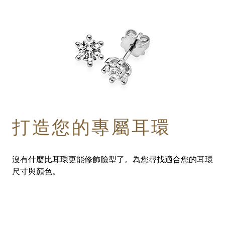
打造您的專屬耳環
沒有什麼比耳環更能修飾臉型了。為您尋找適合您的耳環
尺寸與顏色。