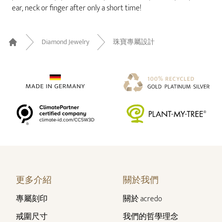
ear, neck or finger after only a short time!
Diamond Jewelry
珠寶專屬設計
Home
更多介紹
關於我們
專屬刻印
關於 acredo
戒圍尺寸
我們的哲學理念