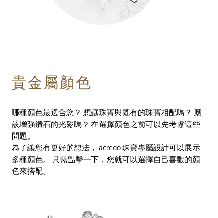
貴金屬顏色
哪種顏色最適合您？ 想讓珠寶與既有的珠寶相配嗎？ 應
該增強鑽石的光彩嗎？ 在選擇顏色之前可以先考慮這些
問題。
為了讓您有更好的想法， acredo 珠寶專屬設計可以展示
多種顏色。 只需點擊一下，您就可以選擇自己喜歡的顏
色來搭配。