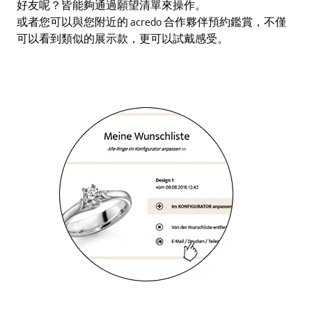
好友呢？皆能夠通過願望清單來操作。
或者您可以與您附近的 acredo 合作夥伴預約鑑賞，不僅
可以看到類似的展示款，更可以試戴感受。