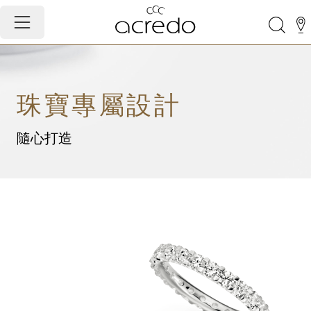
珠寶專屬設計
隨心打造