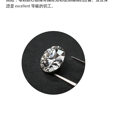
開始，每顆鑽石都擁有國際知名檢測機構的證書。並且保
證是 excellent 等級的切工。