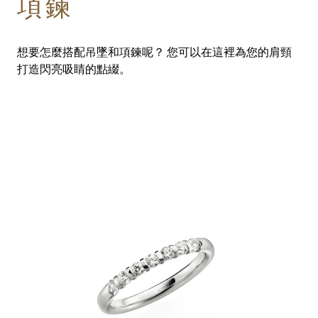
項鍊
想要怎麼搭配吊墜和項鍊呢？ 您可以在這裡為您的肩頸
打造閃亮吸睛的點綴。