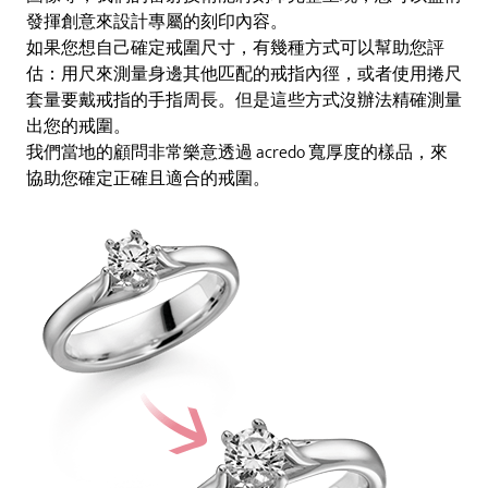
發揮創意來設計專屬的刻印內容。
如果您想自己確定戒圍尺寸，有幾種方式可以幫助您評
估：用尺來測量身邊其他匹配的戒指內徑，或者使用捲尺
套量要戴戒指的手指周長。但是這些方式沒辦法精確測量
出您的戒圍。
我們當地的顧問非常樂意透過 acredo 寬厚度的樣品，來
協助您確定正確且適合的戒圍。