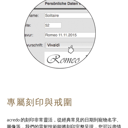
專屬刻印與戒圍
acredo 的刻印非常靈活，從經典常見的日期到寵物名字、
圖像等，我們的雷射技術能將刻印完整呈現，您可以盡情