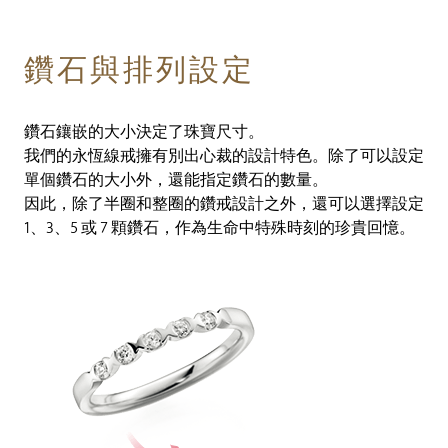
鑽石與排列設定
鑽石鑲嵌的大小決定了珠寶尺寸。
我們的永恆線戒擁有別出心裁的設計特色。除了可以設定
單個鑽石的大小外，還能指定鑽石的數量。
因此，除了半圈和整圈的鑽戒設計之外，還可以選擇設定
1、3、5 或 7 顆鑽石，作為生命中特殊時刻的珍貴回憶。