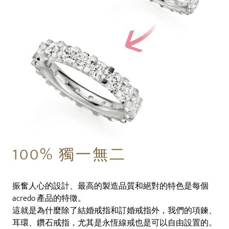
100% 獨一無二
振奮人心的設計、最高的製造品質和絕對的特色是每個
acredo 產品的特徵。
這就是為什麼除了結婚戒指和訂婚戒指外，我們的項鍊、
耳環、鑽石戒指，尤其是永恆線戒也是可以自由設置的。