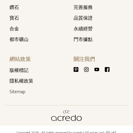
鑽石
完善服務
寶石
品質保證
合金
永續經營
都市礦山
門市據點
網站政策
關注我們
版權標記
隱私權政策
Sitemap
Copyright 2026 - All rights reserved by acredo
| All prices incl. 9% VAT.