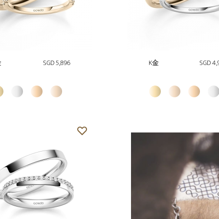
金
SGD 5,896
K金
SGD 4,