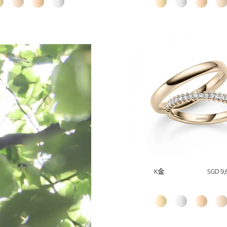
K金
SGD 9,