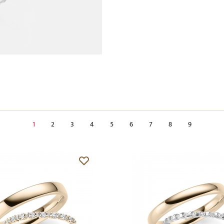
1
2
3
4
5
6
7
8
9