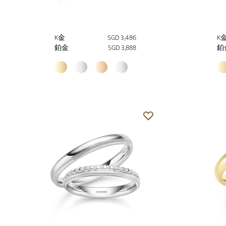
K金
SGD 3,486
K
鉑金
SGD 3,888
鉑