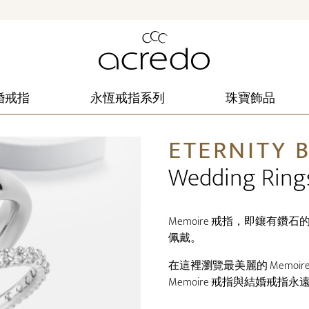
婚戒指
永恆戒指系列
珠寶飾品
ETERNITY 
Wedding Ring
Memoire 戒指，即鑲有
佩戴。
在這裡瀏覽最美麗的 Memoir
Memoire 戒指與結婚戒指