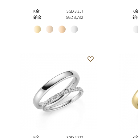
K金
SGD 3,351
K
鉑金
SGD 3,732
鉑
K金
SGD 5,717
K