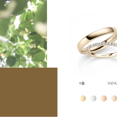
K金
SGD 8