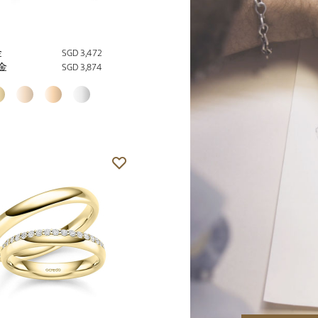
金
SGD 3,472
金
SGD 3,874