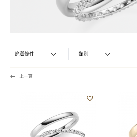
篩選條件
類別
上一頁