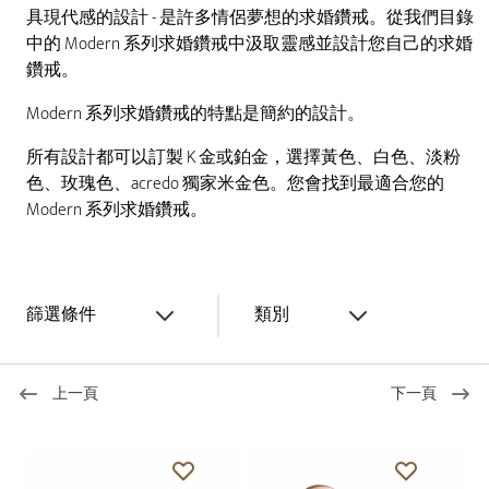
具現代感的設計 - 是許多情侶夢想的求婚鑽戒。從我們目錄
中的 Modern 系列求婚鑽戒中汲取靈感並設計您自己的求婚
鑽戒。
Modern 系列求婚鑽戒的特點是簡約的設計。
所有設計都可以訂製 K 金或鉑金，選擇黃色、白色、淡粉
色、玫瑰色、acredo 獨家米金色。您會找到最適合您的
Modern 系列求婚鑽戒。
篩選條件
類別
上一頁
下一頁